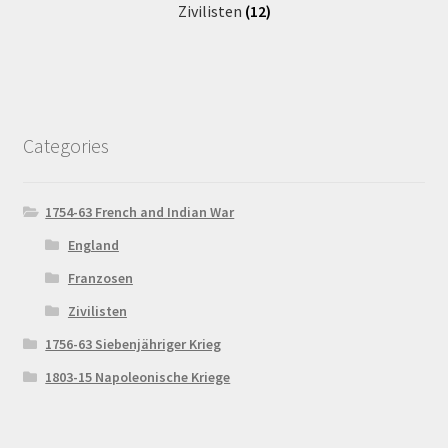
Zivilisten
(12)
Categories
1754-63 French and Indian War
England
Franzosen
Zivilisten
1756-63 Siebenjähriger Krieg
1803-15 Napoleonische Kriege