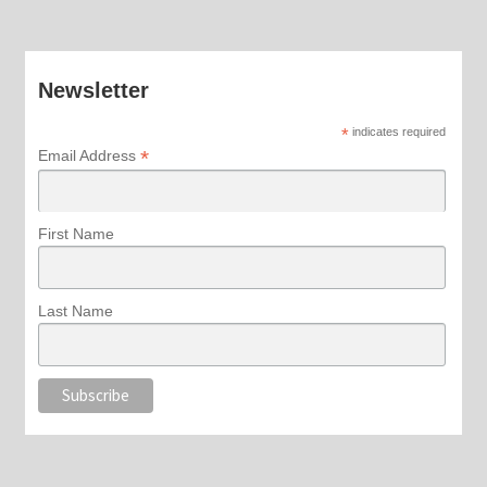
Newsletter
*
indicates required
*
Email Address
First Name
Last Name