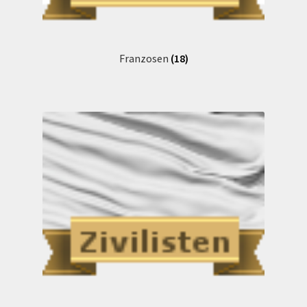
Widerrufsbelehrung
Franzosen
(18)
Zahlungsarten