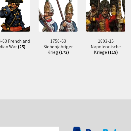
-63 French and
1756-63
1803-15
ndian War
(25)
Siebenjähriger
Napoleonische
Krieg
(173)
Kriege
(118)