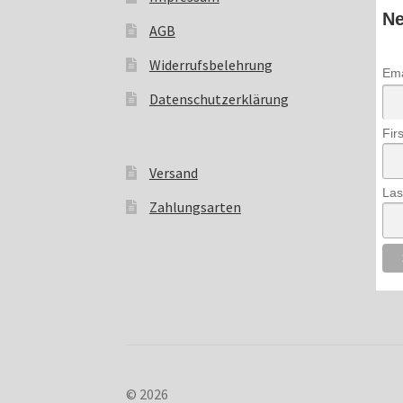
Ne
AGB
Widerrufsbelehrung
Ema
Datenschutzerklärung
Fir
Versand
Las
Zahlungsarten
© 2026