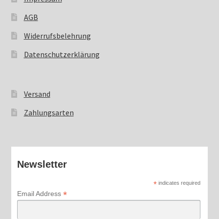
AGB
Widerrufsbelehrung
Widerrufsbelehrung
Zahlungsarten
Datenschutzerklärung
Versand
Zahlungsarten
Newsletter
*
indicates required
*
Email Address