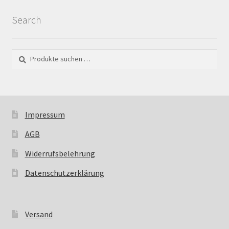
Search
Suchen
Suchen
nach:
Impressum
AGB
Widerrufsbelehrung
Datenschutzerklärung
Versand