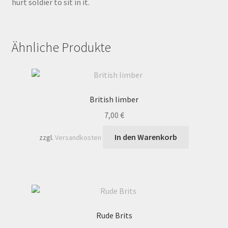
hurt soldier to sit in it.
Ähnliche Produkte
British limber
7,00
€
In den Warenkorb
zzgl.
Versandkosten
Rude Brits