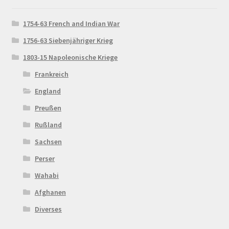
1754-63 French and Indian War
1756-63 Siebenjähriger Krieg
1803-15 Napoleonische Kriege
Frankreich
England
Preußen
Rußland
Sachsen
Perser
Wahabi
Afghanen
Diverses