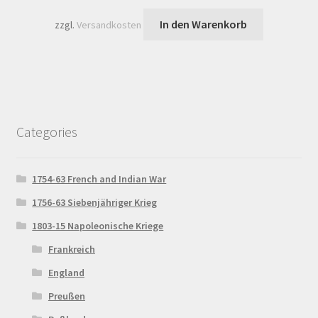
In den Warenkorb
zzgl.
Versandkosten
Categories
1754-63 French and Indian War
1756-63 Siebenjähriger Krieg
1803-15 Napoleonische Kriege
Frankreich
England
Preußen