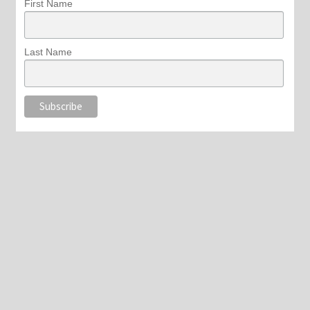
First Name
Last Name