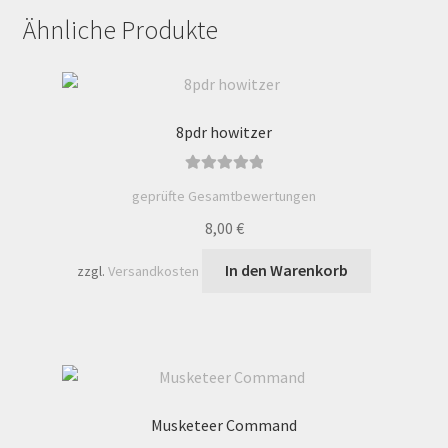
Ähnliche Produkte
8pdr howitzer
Bewertet mit
geprüfte Gesamtbewertungen
5.00
von 5
8,00
€
In den Warenkorb
zzgl.
Versandkosten
Musketeer Command