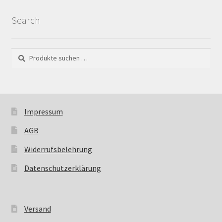
Search
Suchen
Suchen
nach:
Impressum
AGB
Widerrufsbelehrung
Datenschutzerklärung
Versand