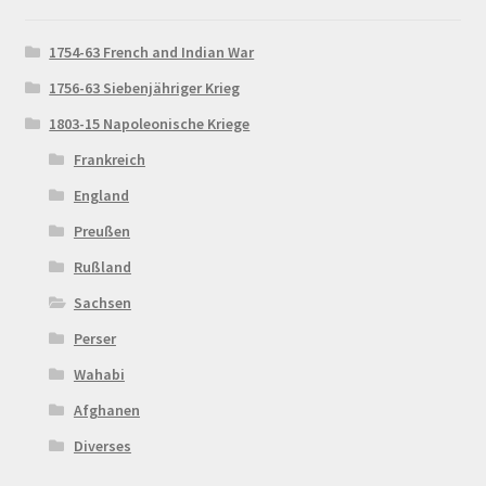
1754-63 French and Indian War
1756-63 Siebenjähriger Krieg
1803-15 Napoleonische Kriege
Frankreich
England
Preußen
Rußland
Sachsen
Perser
Wahabi
Afghanen
Diverses